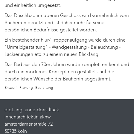
und einheitlich umgesetzt.
Das Duschbad im oberen Geschoss wird vornehmlich vom
Bauherren benutzt und ist daher mehr für seine
persönlichen Bedürfnisse gestaltet worden.
Ein bestehender Flur/ Treppenaufgang wurde durch eine
"Umfeldgestaltung" - Wandgestaltung - Beleuchtung -
Lackierungen etc. zu einem neuen Blickfang.
Das Bad aus den 70er Jahren wurde komplett entkernt und
durch ein modernes Konzept neu gestaltet - auf die
persönlichen Wünsche der Bauherrin abgestimmt.
Entwurf · Planung · Bauleitung
dipl.-ing. anne-doris fluck
innenarchitektin aknw
amsterdamer straße 72
50735 köln