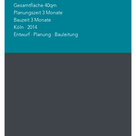
Gesamtfläche 40qm
Planungszeit 3 Monate
Bauzeit 3 Monate
Köln · 2014
Entwurf · Planung · Bauleitung