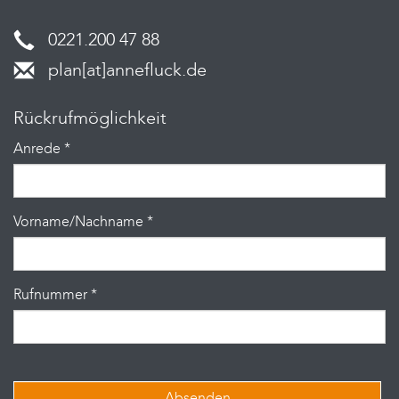
0221.200 47 88
plan[at]annefluck.de
Rückrufmöglichkeit
Anrede
*
Vorname/Nachname
*
Rufnummer
*
Absenden