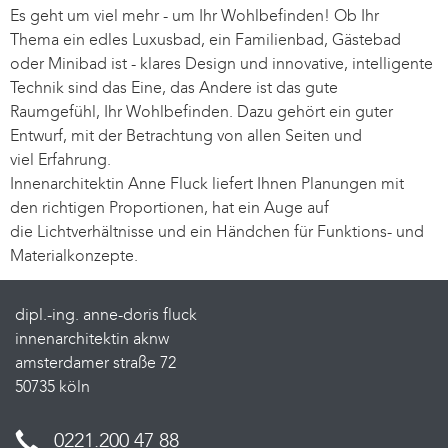
Es geht um viel mehr - um Ihr Wohlbefinden! Ob Ihr
Thema ein edles Luxusbad, ein Familienbad, Gästebad
oder Minibad ist - klares Design und innovative, intelligente
Technik sind das Eine, das Andere ist das gute
Raumgefühl, Ihr Wohlbefinden. Dazu gehört ein guter
Entwurf, mit der Betrachtung von allen Seiten und
viel Erfahrung.
Innenarchitektin Anne Fluck liefert Ihnen Planungen mit
den richtigen Proportionen, hat ein Auge auf
die Lichtverhältnisse und ein Händchen für Funktions- und
Materialkonzepte.
dipl.-ing. anne-doris fluck
innenarchitektin aknw
amsterdamer straße 72
50735 köln
0221.200 47 88