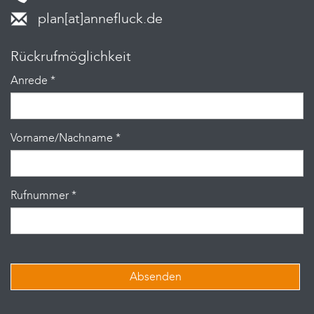
plan[at]annefluck.de
Rückrufmöglichkeit
Anrede
*
Vorname/Nachname
*
Rufnummer
*
Absenden