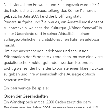
Nach vier Jahren Entwurfs- und Planungszeit wurde 2004
die historische Dauerausstellung des Kölner Karnevals
gebaut. Im Jahr 2005 fand die Eröffnung statt.
Primäre Aufgabe und Ziel war es, ein Ausstellungskonzept
zu entwickeln, welches das Kulturgut „Kölner Karneval“ in
seiner Geschichte und in seiner Aktualität in einem
außergewöhnlichen architektonischen Rahmen erlebbar
macht.
Um eine ansprechende, erlebbare und schlüssige
Präsentation der Exponate zu erreichen, musste eine klare
gestalterische Struktur gefunden werden. Besonders
wichtig war es, der Fülle der Exponate einen klaren Duktus
zu geben und ihre wissenschaftliche Aussage optisch
herauszustellen.
Ein paar wenige Beispiele:
Orden der Gesellschaften
Ein Wandteppich mit ca. 2200 Orden zeigt die dem
Festkomitee, im Jahre 2005, angeschlossenen rund 110