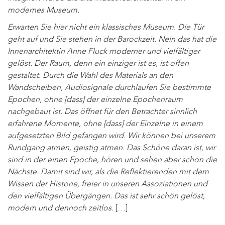
modernes Museum.
Erwarten Sie hier nicht ein klassisches Museum. Die Tür
geht auf und Sie stehen in der Barockzeit. Nein das hat die
Innenarchitektin Anne Fluck moderner und vielfältiger
gelöst. Der Raum, denn ein einziger ist es, ist offen
gestaltet. Durch die Wahl des Materials an den
Wandscheiben, Audiosignale durchlaufen Sie bestimmte
Epochen, ohne [dass] der einzelne Epochenraum
nachgebaut ist. Das öffnet für den Betrachter sinnlich
erfahrene Momente, ohne [dass] der Einzelne in einem
aufgesetzten Bild gefangen wird. Wir können bei unserem
Rundgang atmen, geistig atmen. Das Schöne daran ist, wir
sind in der einen Epoche, hören und sehen aber schon die
Nächste. Damit sind wir, als die Reflektierenden mit dem
Wissen der Historie, freier in unseren Assoziationen und
den vielfältigen Übergängen. Das ist sehr schön gelöst,
modern und dennoch zeitlos.
[…]