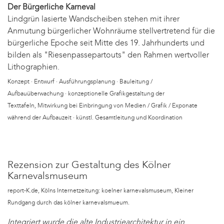
Der Bürgerliche Karneval
Lindgrün lasierte Wandscheiben stehen mit ihrer
Anmutung bürgerlicher Wohnräume stellvertretend für die
bürgerliche Epoche seit Mitte des 19. Jahrhunderts und
bilden als "Riesenpassepartouts" den Rahmen wertvoller
Lithographien.
Konzept · Entwurf · Ausführungsplanung · Bauleitung /
Aufbauüberwachung · konzeptionelle Grafikgestaltung der
Texttafeln, Mitwirkung bei Einbringung von Medien / Grafik / Exponate
während der Aufbauzeit · künstl. Gesamtleitung und Koordination
Rezension zur Gestaltung des Kölner
Karnevalsmuseum
report-K.de, Kölns Internetzeitung: koelner karnevalsmuseum, Kleiner
Rundgang durch das kölner karnevalsmueum.
Integriert wurde die alte Industriearchitektur in ein