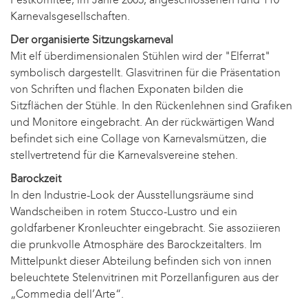
Karnevalsgesellschaften.
Der organisierte Sitzungskarneval
Mit elf überdimensionalen Stühlen wird der "Elferrat"
symbolisch dargestellt. Glasvitrinen für die Präsentation
von Schriften und flachen Exponaten bilden die
Sitzflächen der Stühle. In den Rückenlehnen sind Grafiken
und Monitore eingebracht. An der rückwärtigen Wand
befindet sich eine Collage von Karnevalsmützen, die
stellvertretend für die Karnevalsvereine stehen.
Barockzeit
In den Industrie-Look der Ausstellungsräume sind
Wandscheiben in rotem Stucco-Lustro und ein
goldfarbener Kronleuchter eingebracht. Sie assoziieren
die prunkvolle Atmosphäre des Barockzeitalters. Im
Mittelpunkt dieser Abteilung befinden sich von innen
beleuchtete Stelenvitrinen mit Porzellanfiguren aus der
„Commedia dell’Arte“.