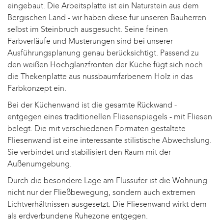
eingebaut. Die Arbeitsplatte ist ein Naturstein aus dem
Bergischen Land - wir haben diese für unseren Bauherren
selbst im Steinbruch ausgesucht. Seine feinen
Farbverläufe und Musterungen sind bei unserer
Ausführungsplanung genau berücksichtigt. Passend zu
den weißen Hochglanzfronten der Küche fügt sich noch
die Thekenplatte aus nussbaumfarbenem Holz in das
Farbkonzept ein.
Bei der Küchenwand ist die gesamte Rückwand -
entgegen eines traditionellen Fliesenspiegels - mit Fliesen
belegt. Die mit verschiedenen Formaten gestaltete
Fliesenwand ist eine interessante stilistische Abwechslung.
Sie verbindet und stabilisiert den Raum mit der
Außenumgebung.
Durch die besondere Lage am Flussufer ist die Wohnung
nicht nur der Fließbewegung, sondern auch extremen
Lichtverhältnissen ausgesetzt. Die Fliesenwand wirkt dem
als erdverbundene Ruhezone entgegen.